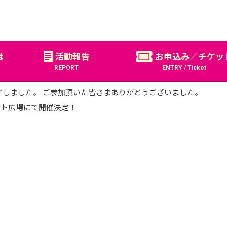
ました！
Tokyo Great
は
活動報告
お申込み／チケッ
REPORT
ENTRY / Ticket
 イベント広場にて開催決定！
25」終了しました。 ご参加頂いた皆さまありがとうございました。
！
 イベント広場にて開催決定！