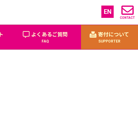
EN
CONTACT
 Santa Run2022 12月4日（日）＠駒沢オリンピック公園にて開催決定！
»
ト
よくあるご質問
寄付について
FAQ
SUPPORTER