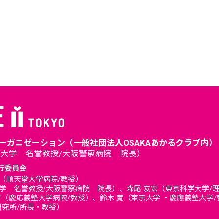
ーガニゼーション（一般社団法人OSAKAあかるクラブ内）
阪大学 名誉教授/大阪警察病院 院長）
行委員会
（順天堂大学病院/教授）
学 名誉教授/大阪警察病院 院長）、森尾 友宏（東京科学大学/
行（慶応義塾大学病院/教授）、鈴木 寛（東京大学 ・慶應義塾大学
研究所/所長・教授）